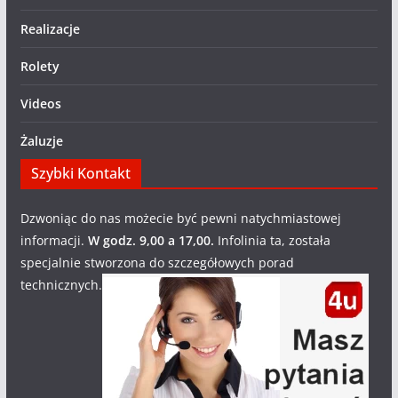
Realizacje
Rolety
Videos
Żaluzje
Szybki Kontakt
Dzwoniąc do nas możecie być pewni natychmiastowej
informacji.
W godz. 9,00 a 17,00.
Infolinia ta, została
specjalnie stworzona do szczegółowych porad
technicznych.