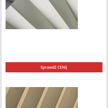
Messa-Pearl
Sprawdź CENĘ