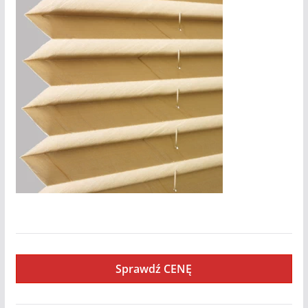
Kala
Sprawdź CENĘ