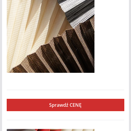
Femi
Sprawdź CENĘ