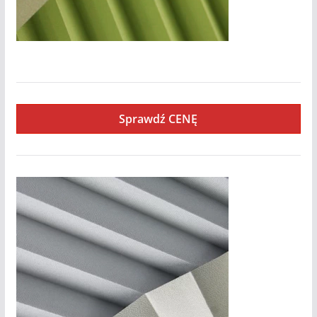
Basel
Sprawdź CENĘ