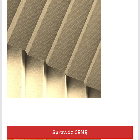
Opal
Sprawdź CENĘ