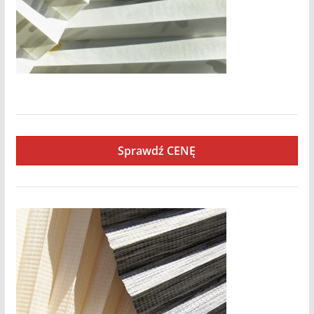
Cyrkon
Sprawdź CENĘ