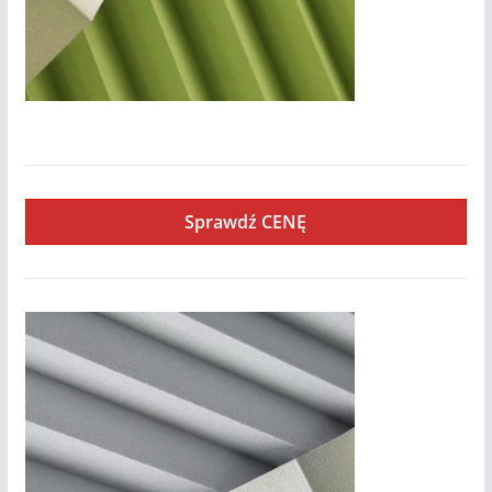
Shine
Sprawdź CENĘ