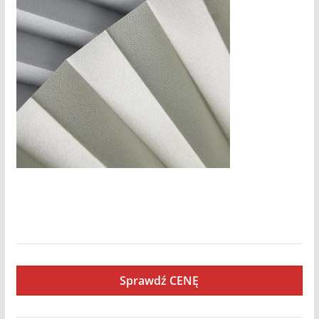
Sina
Sprawdź CENĘ