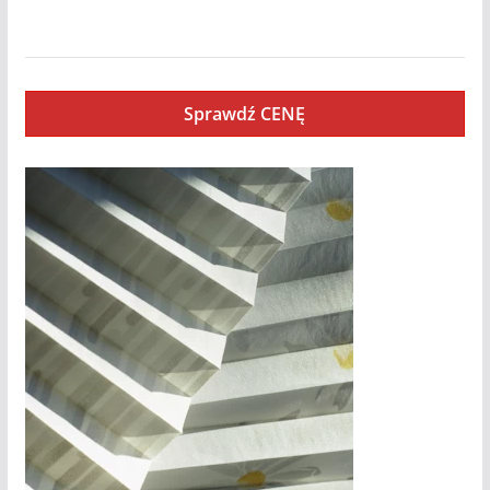
STOCKHOLM
Sprawdź CENĘ