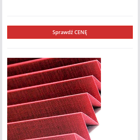
Kamari
Sprawdź CENĘ