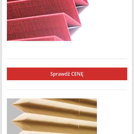
Kamari-Pearl
Sprawdź CENĘ