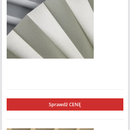
Basel-Pearl
Sprawdź CENĘ