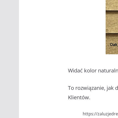
Widać kolor natural
To rozwiązanie, jak 
Klientów.
https://zaluzjed