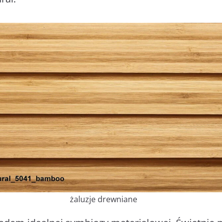
żaluzje drewniane