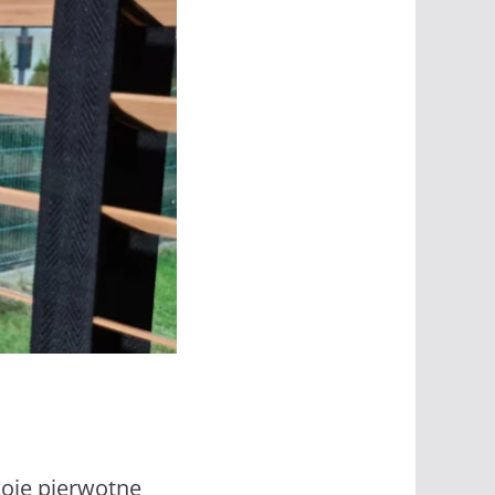
woje pierwotne