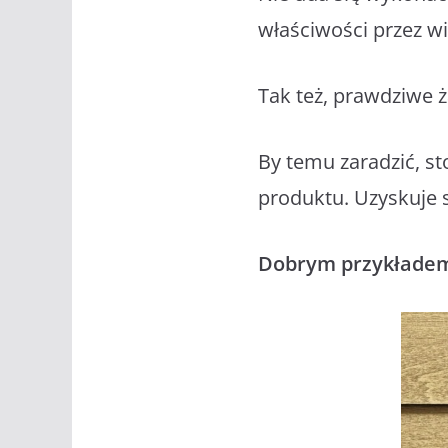
właściwości przez wie
Tak też, prawdziwe ż
By temu zaradzić, st
produktu. Uzyskuje s
Dobrym przykładem j