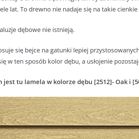
le lat. To drewno nie nadaje się na takie cienkie 
aluzje dębowe nie istnieją.
osuje się bejce na gatunki lepiej przystosowanyc
ię w ten sposób kolor dębu, a usłojenie pozostaj
est tu lamela w kolorze dębu [2512]- Oak i [5