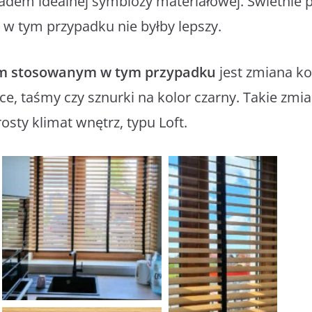
ładem idealnej symbiozy materiałowej. Świetnie pa
 w tym przypadku nie byłby lepszy.
m stosowanym w tym przypadku
jest zmiana k
e, taśmy czy sznurki na kolor czarny. Takie zmi
sty klimat wnętrz, typu Loft.