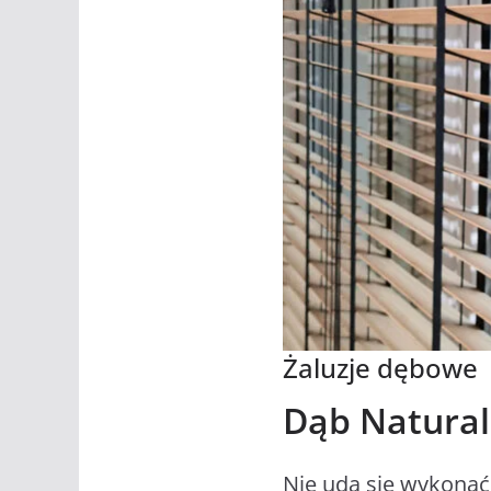
Żaluzje dębowe
Dąb Natura
Nie uda się wykonać