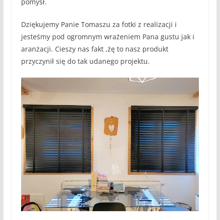
pomysł.
Dziękujemy Panie Tomaszu za fotki z realizacji i
jesteśmy pod ogromnym wrażeniem Pana gustu jak i
aranżacji. Cieszy nas fakt ,żę to nasz produkt
przyczynił się do tak udanego projektu.
Gdzie pasują, ża