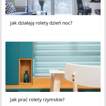
Jak działają rolety dzień noc?
Jak prać rolety rzymskie?