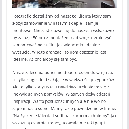
Fotografię dostaliśmy od naszego Klienta który sam
złożył zamówienie w naszym sklepie i sam je
montował. Nie zastosował się do naszych wskazówek,
by żaluzje 50mm z montażem nad wnęką, zmierzyć i
zamontować od sufitu. Jak widać miał idealne
wyczucie. W Jego aranżacji to pomieszczenie jest
idealne. Aż chciałoby się tam być.
Nasze zalecenia odnośnie doboru osłon do wnętrza,
to tylko sugestie działające w większości przypadków.
Ale to tylko statystyka. Prawdziwy urok bierze się z
indywidualnych pomysłów. Własnych doświadczeń i
inspiracji. Warto posłuchać innych ale nie wolno
zapominać o sobie. Mamy takie powiedzenie w firmie,
“Na życzenie Klienta i sufit na czarno machniemy”. Jak
wskazują ostatnie trendy, to wcale nie taki głupi