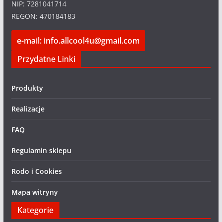
NIP: 7281041714
REGON: 470184183
e-mail: info.allcool4u@gmail.com
Przydatne Linki
Produkty
Realizacje
FAQ
Regulamin sklepu
Rodo i Cookies
Mapa witryny
Kategorie