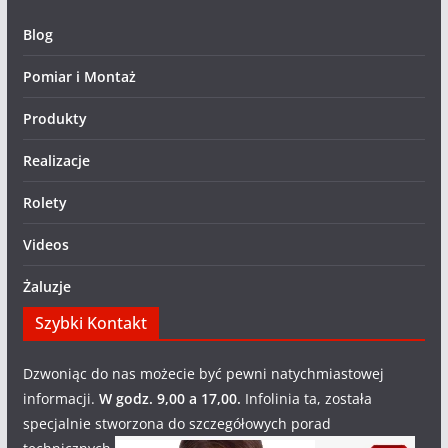
Blog
Pomiar i Montaż
Produkty
Realizacje
Rolety
Videos
Żaluzje
Szybki Kontakt
Dzwoniąc do nas możecie być pewni natychmiastowej
informacji.
W godz. 9,00 a 17,00.
Infolinia ta, została
specjalnie stworzona do szczegółowych porad