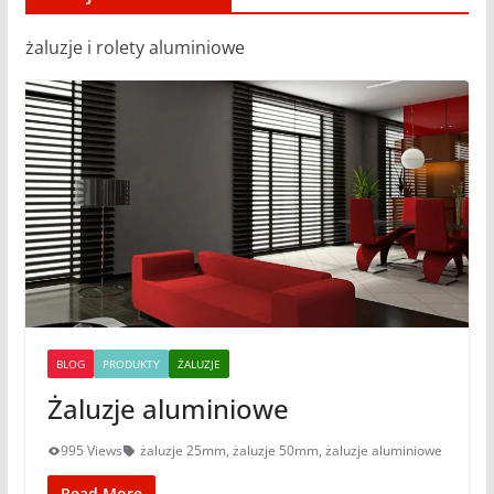
żaluzje i rolety aluminiowe
BLOG
PRODUKTY
ŻALUZJE
Żaluzje aluminiowe
995 Views
żaluzje 25mm
,
żaluzje 50mm
,
żaluzje aluminiowe
Read More