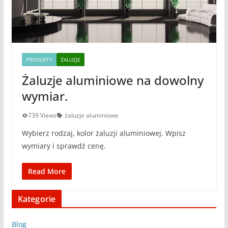
PRODUKTY
ŻALUZJE
Żaluzje aluminiowe na dowolny
wymiar.
739 Views
żaluzje aluminiowe
Wybierz rodzaj, kolor żaluzji aluminiowej. Wpisz
wymiary i sprawdź cenę.
Read More
Kategorie
Blog