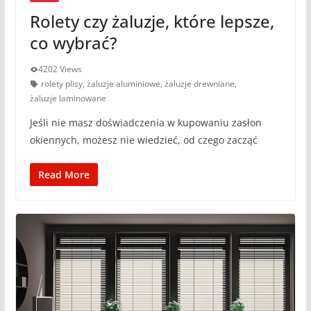
Rolety czy żaluzje, które lepsze,
co wybrać?
4202 Views
rolety plisy
,
żaluzje aluminiowe
,
żaluzje drewniane
,
żaluzje laminowane
Jeśli nie masz doświadczenia w kupowaniu zasłon
okiennych, możesz nie wiedzieć, od czego zacząć
Read More